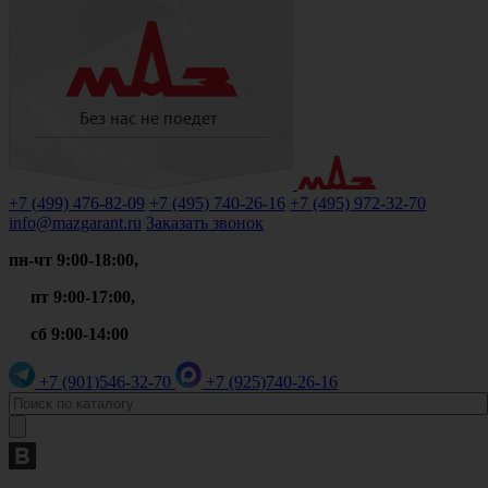
+7 (499)
476-82-09
+7 (495)
740-26-16
+7 (495)
972-32-70
info@mazgarant.ru
Заказать звонок
пн-чт 9:00-18:00,
пт 9:00-17:00,
сб 9:00-14:00
+7 (901)
546-32-70
+7 (925)
740-26-16