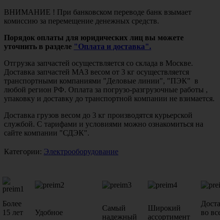
ВНИМАНИЕ ! При банковском переводе банк взымает
комиссию за перемещение денежных средств.
Порядок оплаты для юридических лиц вы можете
уточнить в разделе
"Оплата и доставка".
Отгрузка запчастей осуществляется со склада в Москве.
Доставка запчастей МАЗ весом от 3 кг осуществляется
транспортными компаниями "Деловые линии", "ПЭК" в
любой регион РФ. Оплата за погрузо-разгрузочные работы ,
упаковку и доставку до транспортной компании не взимается.
Доставка грузов весом до 3 кг производятся курьерской
службой. С тарифами и условиями можно ознакомиться на
сайте компании "СДЭК".
Категории:
Электрооборудование
Более
Дост
Самый
Широкий
15 лет
Удобное
во вс
надежный
ассортимент