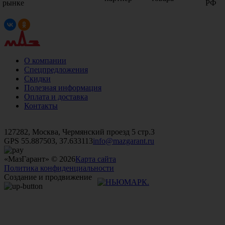
рынке
РФ
О компании
Спецпредложения
Скидки
Полезная информация
Оплата и доставка
Контакты
+7 (499)
476-82-09
+7 (495)
740-26-16
+7 (495)
972-32-70
127282, Москва, Чермянский проезд 5 стр.3
GPS 55.887503, 37.633113
info@mazgarant.ru
«МазГарант» © 2026
Карта сайта
Политика конфиденциальности
Создание и продвижение