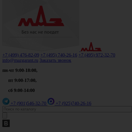
+7 (499)
476-82-09
+7 (495)
740-26-16
+7 (495)
972-32-70
info@mazgarant.ru
Заказать звонок
пн-чт 9:00-18:00,
пт 9:00-17:00,
сб 9:00-14:00
+7 (901)
546-32-70
+7 (925)
740-26-16