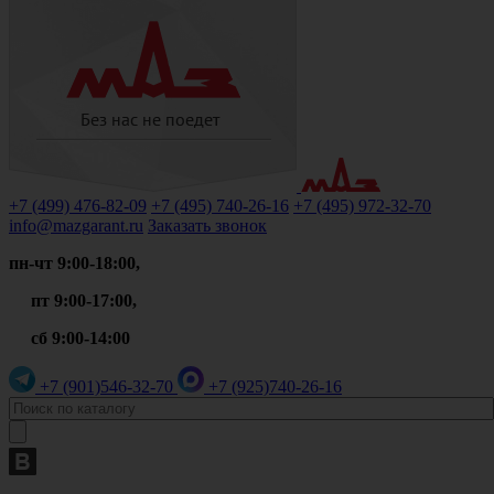
+7 (499)
476-82-09
+7 (495)
740-26-16
+7 (495)
972-32-70
info@mazgarant.ru
Заказать звонок
пн-чт 9:00-18:00,
пт 9:00-17:00,
сб 9:00-14:00
+7 (901)
546-32-70
+7 (925)
740-26-16