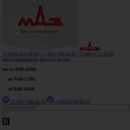
+7 (499)
476-82-09
+7 (495)
740-26-16
+7 (495)
972-32-70
info@mazgarant.ru
Заказать звонок
пн-чт 9:00-18:00,
пт 9:00-17:00,
сб 9:00-14:00
+7 (901)
546-32-70
+7 (925)
740-26-16