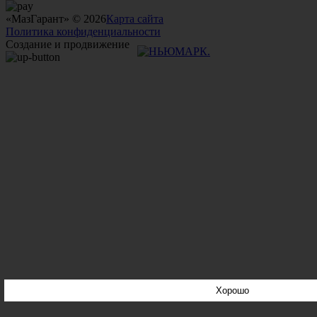
«МазГарант» © 2026
Карта сайта
Политика конфиденциальности
Создание и продвижение
Хорошо