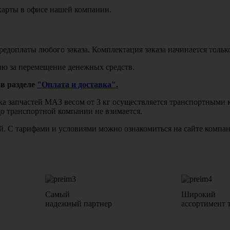
карты в офисе нашей компании.
едоплаты любого заказа. Комплектация заказа начинается тольк
ю за перемещение денежных средств.
в разделе
"Оплата и доставка".
авка запчастей МАЗ весом от 3 кг осуществляется транспортны
до транспортной компании не взимается.
бой. С тарифами и условиями можно ознакомиться на сайте комп
Самый
Широкий
надежный партнер
ассортимент 