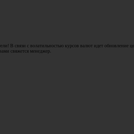
ли! В связи с волатильностью курсов валют идет обновление це
 вами свяжется менеджер.