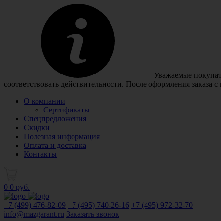
Уважаемые покупате
соответствовать действительности. После оформления заказа с
О компании
Сертификаты
Спецпредложения
Скидки
Полезная информация
Оплата и доставка
Контакты
0
0 руб.
+7 (499)
476-82-09
+7 (495)
740-26-16
+7 (495)
972-32-70
info@mazgarant.ru
Заказать звонок