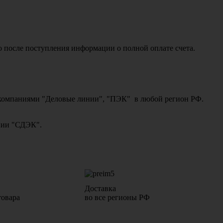
о после поступления информации о полной оплате счета.
ми компаниями "Деловые линии", "ПЭК" в любой регион РФ.
ании "СДЭК".
Доставка
товара
во все регионы РФ