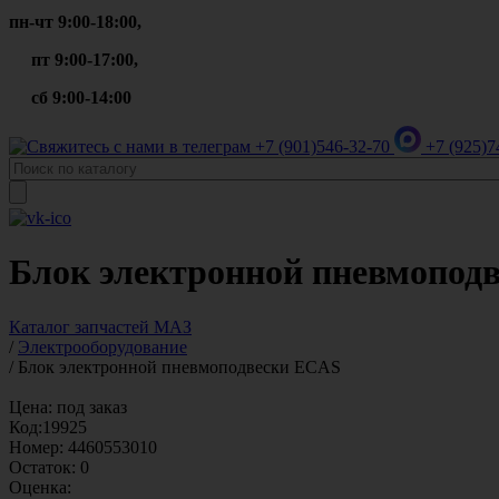
пн-чт 9:00-18:00,
пт 9:00-17:00,
сб 9:00-14:00
+7 (901)
546-32-70
+7 (925)
7
Блок электронной пневмоподв
Каталог запчастей МАЗ
/
Электрооборудование
/
Блок электронной пневмоподвески ECAS
Цена:
под заказ
Код:
19925
Номер:
4460553010
Остаток:
0
Оценка: