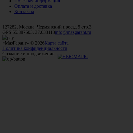
Полезная информация
Оплата и доставка
Контакты
+7 (499)
476-82-09
+7 (495)
740-26-16
+7 (495)
972-32-70
127282, Москва, Чермянский проезд 5 стр.3
GPS 55.887503, 37.633113
info@mazgarant.ru
«МазГарант» © 2026
Карта сайта
Политика конфиденциальности
Создание и продвижение