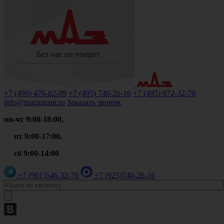
+7 (499)
476-82-09
+7 (495)
740-26-16
+7 (495)
972-32-70
info@mazgarant.ru
Заказать звонок
пн-чт 9:00-18:00,
пт 9:00-17:00,
сб 9:00-14:00
+7 (901)
546-32-70
+7 (925)
740-26-16