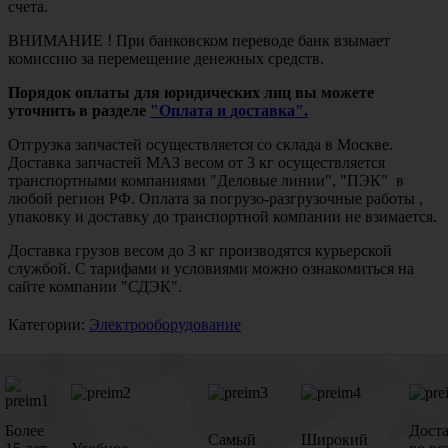
счета.
ВНИМАНИЕ ! При банковском переводе банк взымает
комиссию за перемещение денежных средств.
Порядок оплаты для юридических лиц вы можете
уточнить в разделе
"Оплата и доставка".
Отгрузка запчастей осуществляется со склада в Москве.
Доставка запчастей МАЗ весом от 3 кг осуществляется
транспортными компаниями "Деловые линии", "ПЭК" в
любой регион РФ. Оплата за погрузо-разгрузочные работы ,
упаковку и доставку до транспортной компании не взимается.
Доставка грузов весом до 3 кг производятся курьерской
службой. С тарифами и условиями можно ознакомиться на
сайте компании "СДЭК".
Категории:
Электрооборудование
Более
Дост
Самый
Широкий