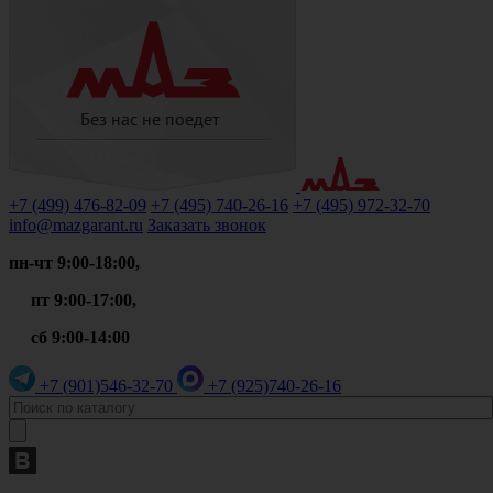
+7 (499)
476-82-09
+7 (495)
740-26-16
+7 (495)
972-32-70
info@mazgarant.ru
Заказать звонок
пн-чт 9:00-18:00,
пт 9:00-17:00,
сб 9:00-14:00
+7 (901)
546-32-70
+7 (925)
740-26-16