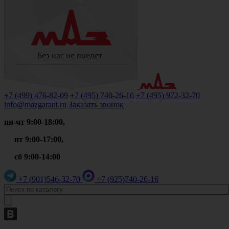
+7 (499)
476-82-09
+7 (495)
740-26-16
+7 (495)
972-32-70
info@mazgarant.ru
Заказать звонок
пн-чт 9:00-18:00,
пт 9:00-17:00,
сб 9:00-14:00
+7 (901)
546-32-70
+7 (925)
740-26-16