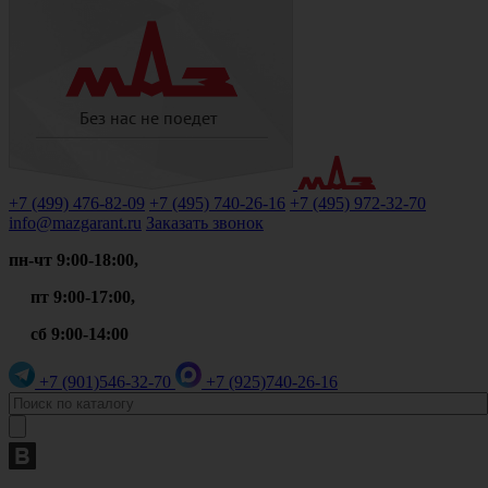
+7 (499)
476-82-09
+7 (495)
740-26-16
+7 (495)
972-32-70
info@mazgarant.ru
Заказать звонок
пн-чт 9:00-18:00,
пт 9:00-17:00,
сб 9:00-14:00
+7 (901)
546-32-70
+7 (925)
740-26-16