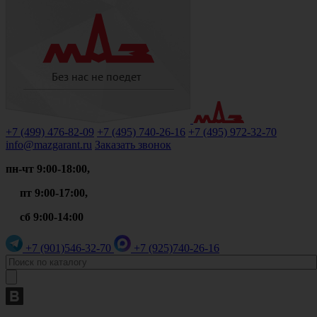
+7 (499)
476-82-09
+7 (495)
740-26-16
+7 (495)
972-32-70
info@mazgarant.ru
Заказать звонок
пн-чт 9:00-18:00,
пт 9:00-17:00,
сб 9:00-14:00
+7 (901)
546-32-70
+7 (925)
740-26-16