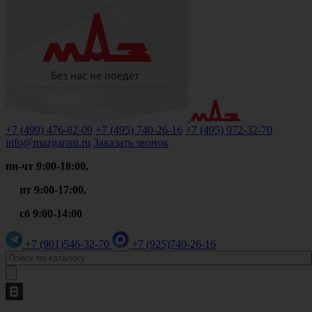
+7 (499)
476-82-09
+7 (495)
740-26-16
+7 (495)
972-32-70
info@mazgarant.ru
Заказать звонок
пн-чт 9:00-18:00,
пт 9:00-17:00,
сб 9:00-14:00
+7 (901)
546-32-70
+7 (925)
740-26-16