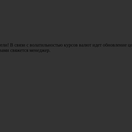
ли! В связи с волатильностью курсов валют идет обновление це
 вами свяжется менеджер.