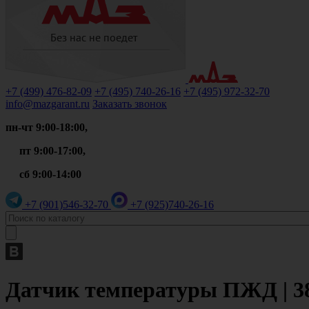
+7 (499)
476-82-09
+7 (495)
740-26-16
+7 (495)
972-32-70
info@mazgarant.ru
Заказать звонок
пн-чт 9:00-18:00,
пт 9:00-17:00,
сб 9:00-14:00
+7 (901)
546-32-70
+7 (925)
740-26-16
Датчик температуры ПЖД | 38.