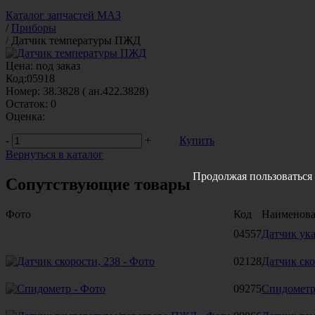
Каталог запчастей МАЗ
/
Приборы
/
Датчик температуры ПЖД
Цена:
под заказ
Код:
05918
Номер:
38.3828 ( ан.422.3828)
Остаток:
0
Оценка:
-
+
Купить
Вернуться в каталог
Продолжая пользоваться 
Сопутствующие товары
Фото
Код
Наименов
04557
Датчик ука
02128
Датчик ско
09275
Спидомет