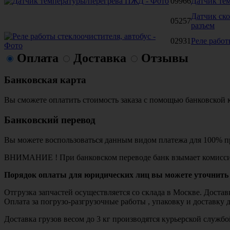
09966
Датчик те
Датчик ск
05257
разъем
02931
Реле работ
Оплата
Доставка
Отзывы
Банковская карта
Вы сможете оплатить стоимость заказа с помощью банковской 
Банковский перевод
Вы можете воспользоваться данным видом платежа для 100% пр
ВНИМАНИЕ ! При банковском переводе банк взымает комисси
Порядок оплаты для юридических лиц вы можете уточнить 
Отгрузка запчастей осуществляется со склада в Москве. Дост
Оплата за погрузо-разгрузочные работы , упаковку и доставку 
Доставка грузов весом до 3 кг производятся курьерской служ