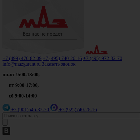
+7 (499)
476-82-09
+7 (495)
740-26-16
+7 (495)
972-32-70
info@mazgarant.ru
Заказать звонок
пн-чт 9:00-18:00,
пт 9:00-17:00,
сб 9:00-14:00
+7 (901)
546-32-70
+7 (925)
740-26-16