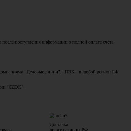
о после поступления информации о полной оплате счета.
ми компаниями "Деловые линии", "ПЭК" в любой регион РФ.
ании "СДЭК".
Доставка
товара
во все регионы РФ