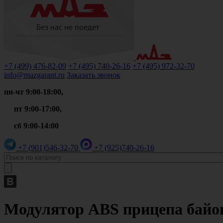
+7 (499)
476-82-09
+7 (495)
740-26-16
+7 (495)
972-32-70
info@mazgarant.ru
Заказать звонок
пн-чт 9:00-18:00,
пт 9:00-17:00,
сб 9:00-14:00
+7 (901)
546-32-70
+7 (925)
740-26-16
Модулятор ABS прицепа байон