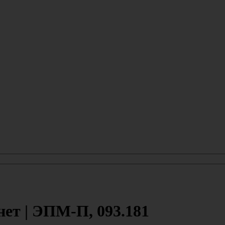
ет | ЭПМ-П, 093.181