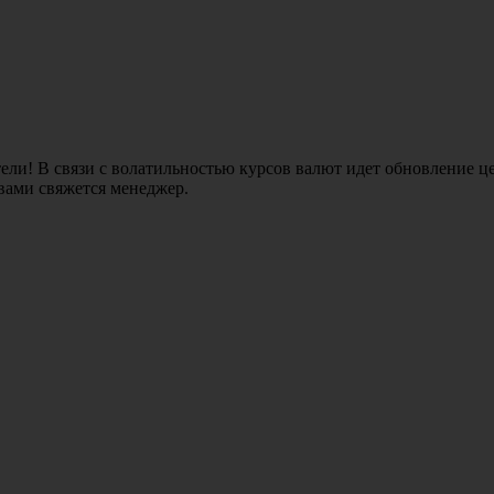
ли! В связи с волатильностью курсов валют идет обновление це
 вами свяжется менеджер.