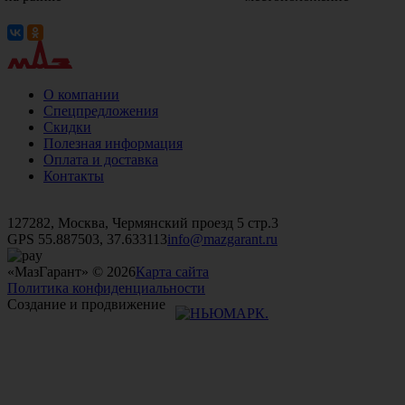
О компании
Спецпредложения
Скидки
Полезная информация
Оплата и доставка
Контакты
+7 (499)
476-82-09
+7 (495)
740-26-16
+7 (495)
972-32-70
127282, Москва, Чермянский проезд 5 стр.3
GPS 55.887503, 37.633113
info@mazgarant.ru
«МазГарант» © 2026
Карта сайта
Политика конфиденциальности
Создание и продвижение