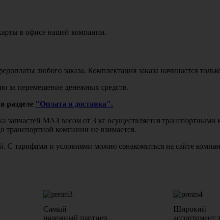
карты в офисе нашей компании.
едоплаты любого заказа. Комплектация заказа начинается тольк
ю за перемещение денежных средств.
в разделе
"Оплата и доставка".
авка запчастей МАЗ весом от 3 кг осуществляется транспортны
до транспортной компании не взимается.
бой. С тарифами и условиями можно ознакомиться на сайте комп
Самый
Широкий
надежный партнер
ассортимент 