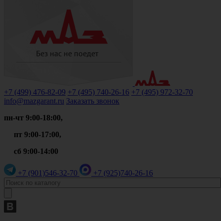
+7 (499)
476-82-09
+7 (495)
740-26-16
+7 (495)
972-32-70
info@mazgarant.ru
Заказать звонок
пн-чт 9:00-18:00,
пт 9:00-17:00,
сб 9:00-14:00
+7 (901)
546-32-70
+7 (925)
740-26-16