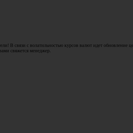
ли! В связи с волатильностью курсов валют идет обновление це
 вами свяжется менеджер.