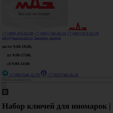
+7 (499)
476-82-09
+7 (495)
740-26-16
+7 (495)
972-32-70
info@mazgarant.ru
Заказать звонок
пн-чт 9:00-18:00,
пт 9:00-17:00,
сб 9:00-14:00
+7 (901)
546-32-70
+7 (925)
740-26-16
Набор ключей для иномарок | 