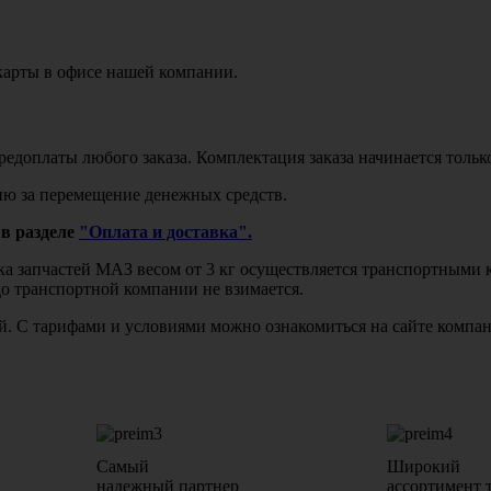
карты в офисе нашей компании.
едоплаты любого заказа. Комплектация заказа начинается тольк
ю за перемещение денежных средств.
в разделе
"Оплата и доставка".
авка запчастей МАЗ весом от 3 кг осуществляется транспортны
до транспортной компании не взимается.
бой. С тарифами и условиями можно ознакомиться на сайте комп
Самый
Широкий
надежный партнер
ассортимент 