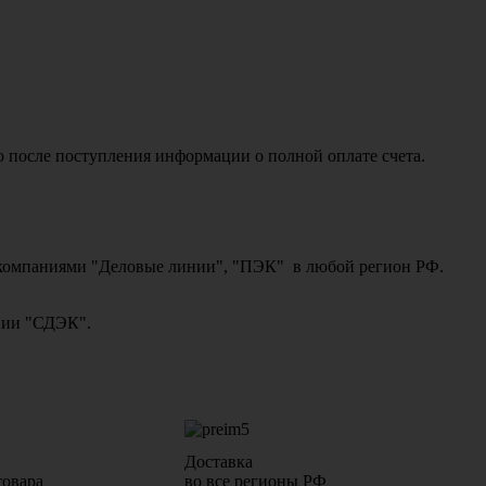
о после поступления информации о полной оплате счета.
ми компаниями "Деловые линии", "ПЭК" в любой регион РФ.
ании "СДЭК".
Доставка
товара
во все регионы РФ