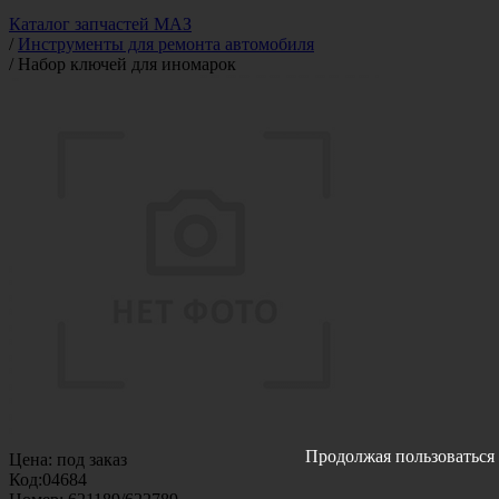
Каталог запчастей МАЗ
/
Инструменты для ремонта автомобиля
/
Набор ключей для иномарок
Продолжая пользоваться 
Цена:
под заказ
Код:
04684