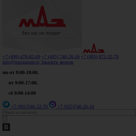
+7 (499)
476-82-09
+7 (495)
740-26-16
+7 (495)
972-32-70
info@mazgarant.ru
Заказать звонок
пн-чт 9:00-18:00,
пт 9:00-17:00,
сб 9:00-14:00
+7 (901)
546-32-70
+7 (925)
740-26-16