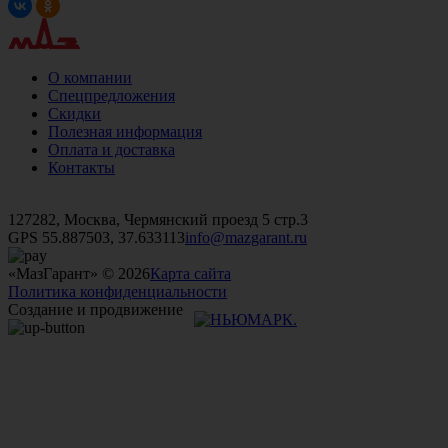
О компании
Спецпредложения
Скидки
Полезная информация
Оплата и доставка
Контакты
+7 (499)
476-82-09
+7 (495)
740-26-16
+7 (495)
972-32-70
127282, Москва, Чермянский проезд 5 стр.3
GPS 55.887503, 37.633113
info@mazgarant.ru
«МазГарант» © 2026
Карта сайта
Политика конфиденциальности
Создание и продвижение