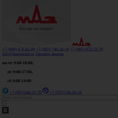
+7 (499)
476-82-09
+7 (495)
740-26-16
+7 (495)
972-32-70
info@mazgarant.ru
Заказать звонок
пн-чт 9:00-18:00,
пт 9:00-17:00,
сб 9:00-14:00
+7 (901)
546-32-70
+7 (925)
740-26-16