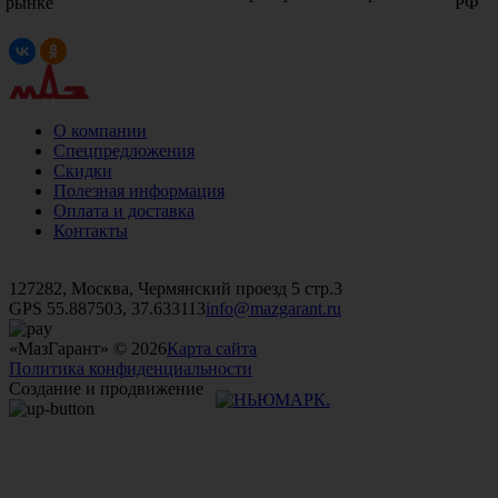
рынке
РФ
О компании
Спецпредложения
Скидки
Полезная информация
Оплата и доставка
Контакты
+7 (499)
476-82-09
+7 (495)
740-26-16
+7 (495)
972-32-70
127282, Москва, Чермянский проезд 5 стр.3
GPS 55.887503, 37.633113
info@mazgarant.ru
«МазГарант» © 2026
Карта сайта
Политика конфиденциальности
Создание и продвижение