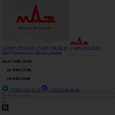
+7 (499)
476-82-09
+7 (495)
740-26-16
+7 (495)
972-32-70
info@mazgarant.ru
Заказать звонок
пн-чт 9:00-18:00,
пт 9:00-17:00,
сб 9:00-14:00
+7 (901)
546-32-70
+7 (925)
740-26-16