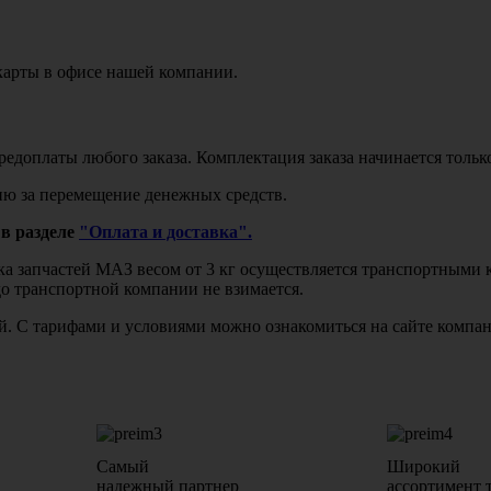
карты в офисе нашей компании.
едоплаты любого заказа. Комплектация заказа начинается тольк
ю за перемещение денежных средств.
в разделе
"Оплата и доставка".
авка запчастей МАЗ весом от 3 кг осуществляется транспортны
до транспортной компании не взимается.
бой. С тарифами и условиями можно ознакомиться на сайте комп
Самый
Широкий
надежный партнер
ассортимент 