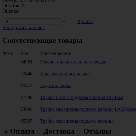
Номер:
4371-8403021-010
Остаток:
0
Оценка:
-
+
Купить
Вернуться в каталог
Сопутствующие товары
Фото
Код
Наименование
04961
Планка нижняя панели передка
22446
Накладка порога правая
10472
Пружина люка
17489
Трубка насоса подъема кабины 1870 мм
23094
Трубка механизма подъема кабины L=2300м
05587
Трубка механизма подъема кабины
Оплата
Доставка
Отзывы