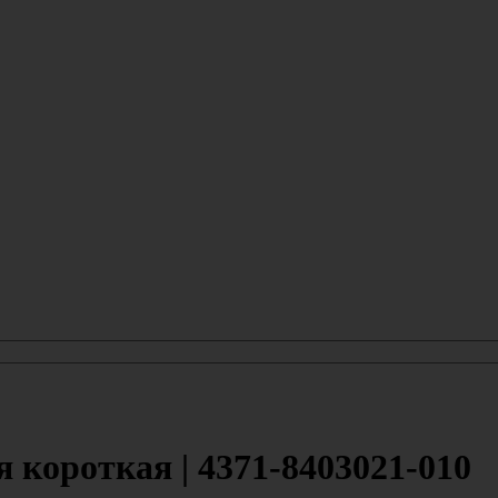
короткая | 4371-8403021-010