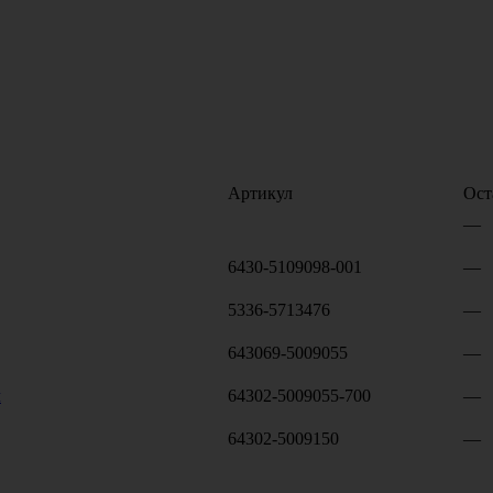
Артикул
Ост
—
6430-5109098-001
—
5336-5713476
—
643069-5009055
—
м
64302-5009055-700
—
64302-5009150
—