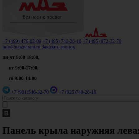
+7 (499)
476-82-09
+7 (495)
740-26-16
+7 (495)
972-32-70
info@mazgarant.ru
Заказать звонок
пн-чт 9:00-18:00,
пт 9:00-17:00,
сб 9:00-14:00
+7 (901)
546-32-70
+7 (925)
740-26-16
Панель крыла наружняя левая 