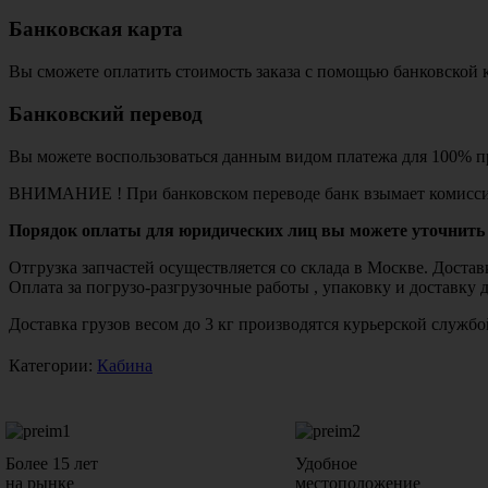
Банковская карта
Вы сможете оплатить стоимость заказа с помощью банковской 
Банковский перевод
Вы можете воспользоваться данным видом платежа для 100% пр
ВНИМАНИЕ ! При банковском переводе банк взымает комисси
Порядок оплаты для юридических лиц вы можете уточнить 
Отгрузка запчастей осуществляется со склада в Москве. Дост
Оплата за погрузо-разгрузочные работы , упаковку и доставку 
Доставка грузов весом до 3 кг производятся курьерской служ
Категории:
Кабина
Более 15 лет
Удобное
на рынке
местоположение