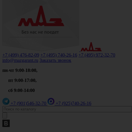
+7 (499)
476-82-09
+7 (495)
740-26-16
+7 (495)
972-32-70
info@mazgarant.ru
Заказать звонок
пн-чт 9:00-18:00,
пт 9:00-17:00,
сб 9:00-14:00
+7 (901)
546-32-70
+7 (925)
740-26-16