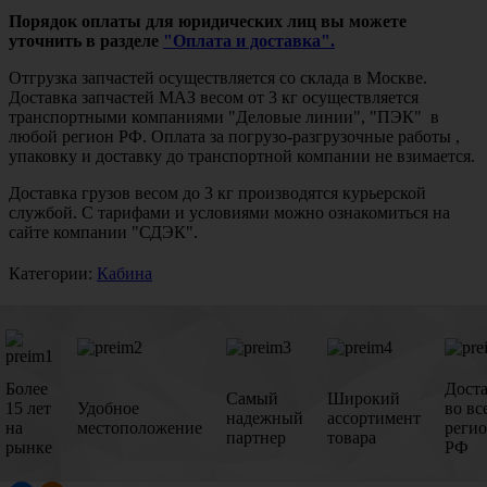
Порядок оплаты для юридических лиц вы можете
уточнить в разделе
"Оплата и доставка".
Отгрузка запчастей осуществляется со склада в Москве.
Доставка запчастей МАЗ весом от 3 кг осуществляется
транспортными компаниями "Деловые линии", "ПЭК" в
любой регион РФ. Оплата за погрузо-разгрузочные работы ,
упаковку и доставку до транспортной компании не взимается.
Доставка грузов весом до 3 кг производятся курьерской
службой. С тарифами и условиями можно ознакомиться на
сайте компании "СДЭК".
Категории:
Кабина
Более
Дост
Самый
Широкий
15 лет
Удобное
во вс
надежный
ассортимент
на
местоположение
реги
партнер
товара
рынке
РФ