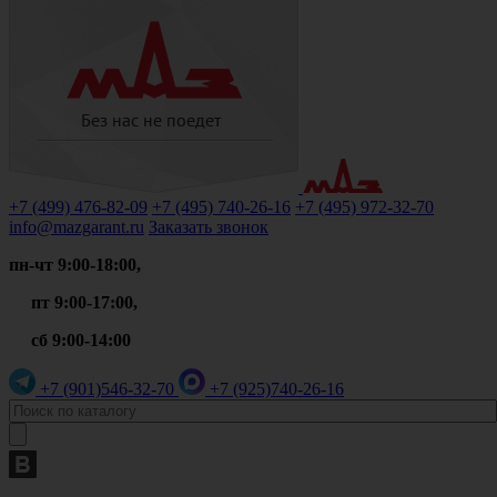
+7 (499)
476-82-09
+7 (495)
740-26-16
+7 (495)
972-32-70
info@mazgarant.ru
Заказать звонок
пн-чт 9:00-18:00,
пт 9:00-17:00,
сб 9:00-14:00
+7 (901)
546-32-70
+7 (925)
740-26-16