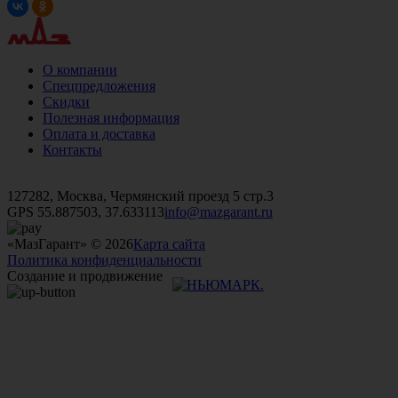
О компании
Спецпредложения
Скидки
Полезная информация
Оплата и доставка
Контакты
+7 (499)
476-82-09
+7 (495)
740-26-16
+7 (495)
972-32-70
127282, Москва, Чермянский проезд 5 стр.3
GPS 55.887503, 37.633113
info@mazgarant.ru
«МазГарант» © 2026
Карта сайта
Политика конфиденциальности
Создание и продвижение