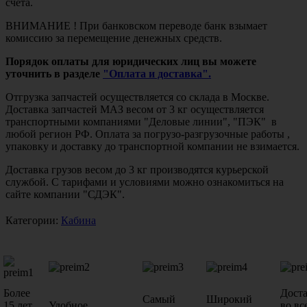
счета.
ВНИМАНИЕ ! При банковском переводе банк взымает
комиссию за перемещение денежных средств.
Порядок оплаты для юридических лиц вы можете
уточнить в разделе
"Оплата и доставка".
Отгрузка запчастей осуществляется со склада в Москве.
Доставка запчастей МАЗ весом от 3 кг осуществляется
транспортными компаниями "Деловые линии", "ПЭК" в
любой регион РФ. Оплата за погрузо-разгрузочные работы ,
упаковку и доставку до транспортной компании не взимается.
Доставка грузов весом до 3 кг производятся курьерской
службой. С тарифами и условиями можно ознакомиться на
сайте компании "СДЭК".
Категории:
Кабина
Более
Дост
Самый
Широкий
15 лет
Удобное
во вс