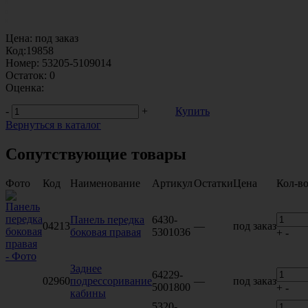
Цена:
под заказ
Код:
19858
Номер:
53205-5109014
Остаток:
0
Оценка:
-
+
Купить
Вернуться в каталог
Сопутствующие товары
Фото
Код
Наименование
Артикул
Остатки
Цена
Кол-в
Панель передка
6430-
04213
—
под заказ
боковая правая
5301036
+
-
Заднее
64229-
02960
подрессоривание
—
под заказ
5001800
+
-
кабины
5320-