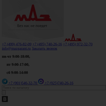
+7 (499)
476-82-09
+7 (495)
740-26-16
+7 (495)
972-32-70
info@mazgarant.ru
Заказать звонок
пн-чт 9:00-18:00,
пт 9:00-17:00,
сб 9:00-14:00
+7 (901)
546-32-70
+7 (925)
740-26-16