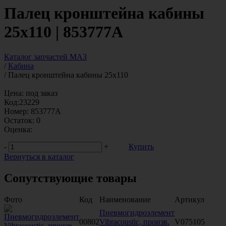
Палец кронштейна кабины
25х110 | 853777А
Каталог запчастей МАЗ
/
Кабина
/
Палец кронштейна кабины 25х110
Цена:
под заказ
Код:
23229
Номер:
853777А
Остаток:
0
Оценка:
-
+
Купить
Вернуться в каталог
Сопутствующие товары
Фото
Код
Наименование
Артикул
Пневмогидроэлемент
00802
Vibracoustic, произв.
V075105