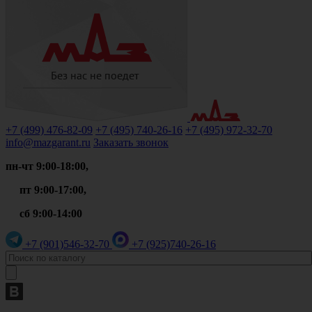
+7 (499)
476-82-09
+7 (495)
740-26-16
+7 (495)
972-32-70
info@mazgarant.ru
Заказать звонок
пн-чт 9:00-18:00,
пт 9:00-17:00,
сб 9:00-14:00
+7 (901)
546-32-70
+7 (925)
740-26-16