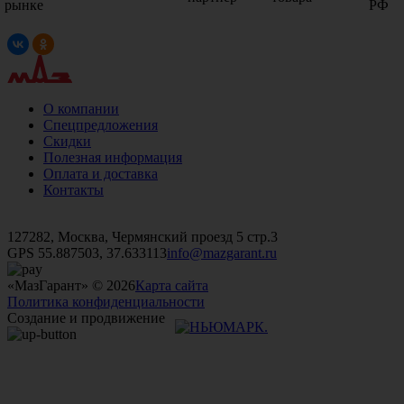
рынке
РФ
О компании
Спецпредложения
Скидки
Полезная информация
Оплата и доставка
Контакты
+7 (499)
476-82-09
+7 (495)
740-26-16
+7 (495)
972-32-70
127282, Москва, Чермянский проезд 5 стр.3
GPS 55.887503, 37.633113
info@mazgarant.ru
«МазГарант» © 2026
Карта сайта
Политика конфиденциальности
Создание и продвижение