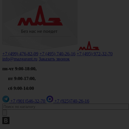
+7 (499)
476-82-09
+7 (495)
740-26-16
+7 (495)
972-32-70
info@mazgarant.ru
Заказать звонок
пн-чт 9:00-18:00,
пт 9:00-17:00,
сб 9:00-14:00
+7 (901)
546-32-70
+7 (925)
740-26-16