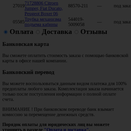
71728806 Citroen
27019
88570-211
—
под зака
Jumper, Fiat Ducato,
Peugeot Boxer 06
Трубка механизма
544019-
05585
—
под зака
подъема кабины
5009058
Оплата
Доставка
Отзывы
Банковская карта
Вы сможете оплатить стоимость заказа с помощью банковской
карты в офисе нашей компании.
Банковский перевод
Вы можете воспользоваться данным видом платежа для 100%
предоплаты любого заказа. Комплектация заказа начинается
только после поступления информации о полной оплате
счета.
ВНИМАНИЕ ! При банковском переводе банк взымает
комиссию за перемещение денежных средств.
Порядок оплаты для юридических лиц вы можете
уточнить в разделе
"Оплата и доставка".