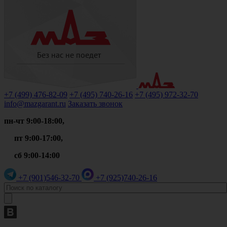
+7 (499)
476-82-09
+7 (495)
740-26-16
+7 (495)
972-32-70
info@mazgarant.ru
Заказать звонок
пн-чт 9:00-18:00,
пт 9:00-17:00,
сб 9:00-14:00
+7 (901)
546-32-70
+7 (925)
740-26-16