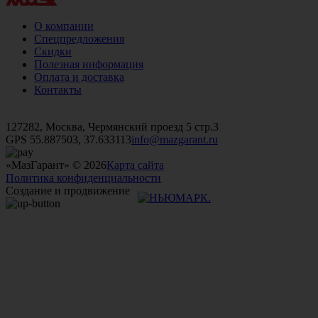
О компании
Спецпредложения
Скидки
Полезная информация
Оплата и доставка
Контакты
+7 (499)
476-82-09
+7 (495)
740-26-16
+7 (495)
972-32-70
127282, Москва, Чермянский проезд 5 стр.3
GPS 55.887503, 37.633113
info@mazgarant.ru
«МазГарант» © 2026
Карта сайта
Политика конфиденциальности
Создание и продвижение