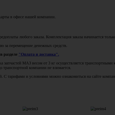
карты в офисе нашей компании.
едоплаты любого заказа. Комплектация заказа начинается тольк
ю за перемещение денежных средств.
в разделе
"Оплата и доставка".
авка запчастей МАЗ весом от 3 кг осуществляется транспортны
до транспортной компании не взимается.
бой. С тарифами и условиями можно ознакомиться на сайте комп