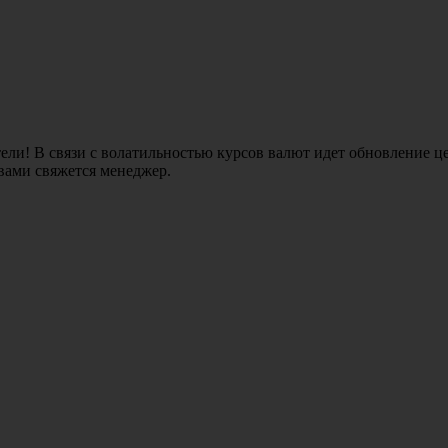
ли! В связи с волатильностью курсов валют идет обновление це
 вами свяжется менеджер.