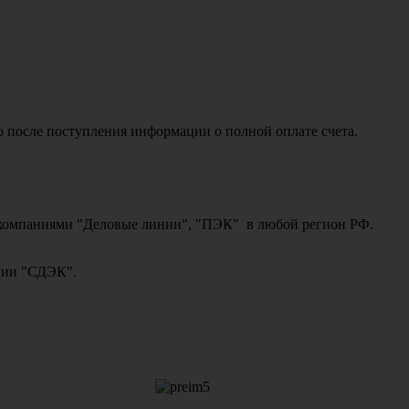
о после поступления информации о полной оплате счета.
ми компаниями "Деловые линии", "ПЭК" в любой регион РФ.
ании "СДЭК".