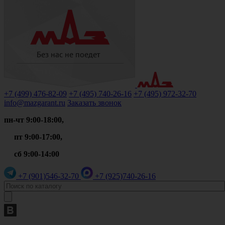
+7 (499)
476-82-09
+7 (495)
740-26-16
+7 (495)
972-32-70
info@mazgarant.ru
Заказать звонок
пн-чт 9:00-18:00,
пт 9:00-17:00,
сб 9:00-14:00
+7 (901)
546-32-70
+7 (925)
740-26-16