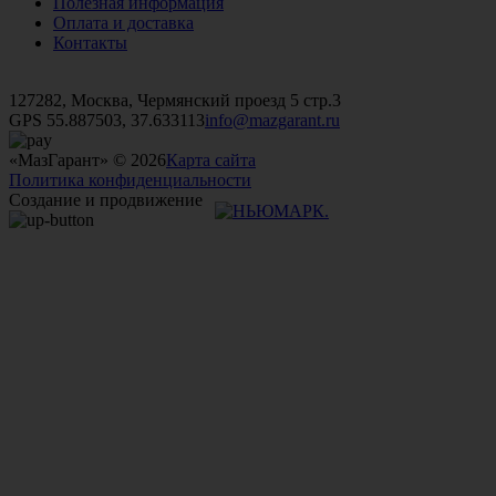
Полезная информация
Оплата и доставка
Контакты
+7 (499)
476-82-09
+7 (495)
740-26-16
+7 (495)
972-32-70
127282, Москва, Чермянский проезд 5 стр.3
GPS 55.887503, 37.633113
info@mazgarant.ru
«МазГарант» © 2026
Карта сайта
Политика конфиденциальности
Создание и продвижение