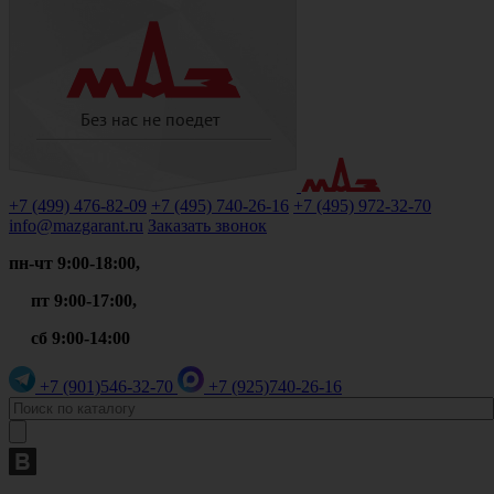
+7 (499)
476-82-09
+7 (495)
740-26-16
+7 (495)
972-32-70
info@mazgarant.ru
Заказать звонок
пн-чт 9:00-18:00,
пт 9:00-17:00,
сб 9:00-14:00
+7 (901)
546-32-70
+7 (925)
740-26-16