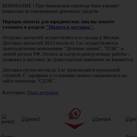
ВНИМАНИЕ ! При банковском переводе банк взымает
комиссию за перемещение денежных средств.
Порядок оплаты для юридических лиц вы можете
уточнить в разделе
"Оплата и доставка".
Отгрузка запчастей осуществляется со склада в Москве.
Доставка запчастей МАЗ весом от 3 кг осуществляется
транспортными компаниями "Деловые линии", "ПЭК" в
любой регион РФ. Оплата за погрузо-разгрузочные работы ,
упаковку и доставку до транспортной компании не взимается.
Доставка грузов весом до 3 кг производятся курьерской
службой. С тарифами и условиями можно ознакомиться на
сайте компании "СДЭК".
Категории:
Окно ветровое
Более
Дост