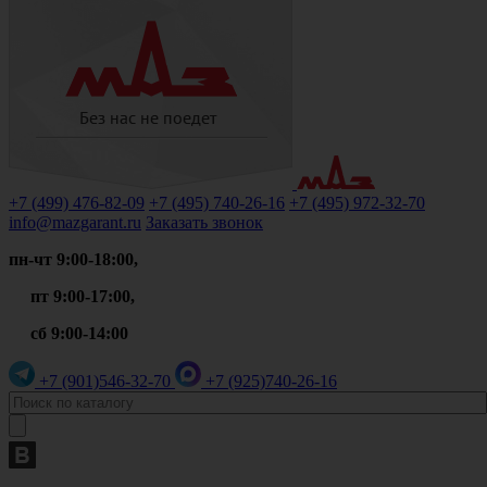
+7 (499)
476-82-09
+7 (495)
740-26-16
+7 (495)
972-32-70
info@mazgarant.ru
Заказать звонок
пн-чт 9:00-18:00,
пт 9:00-17:00,
сб 9:00-14:00
+7 (901)
546-32-70
+7 (925)
740-26-16