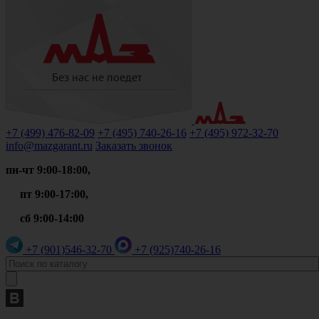
+7 (499)
476-82-09
+7 (495)
740-26-16
+7 (495)
972-32-70
info@mazgarant.ru
Заказать звонок
пн-чт 9:00-18:00,
пт 9:00-17:00,
сб 9:00-14:00
+7 (901)
546-32-70
+7 (925)
740-26-16