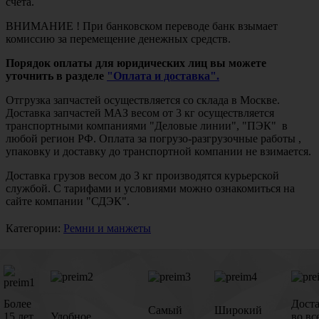
счета.
ВНИМАНИЕ ! При банковском переводе банк взымает
комиссию за перемещение денежных средств.
Порядок оплаты для юридических лиц вы можете
уточнить в разделе
"Оплата и доставка".
Отгрузка запчастей осуществляется со склада в Москве.
Доставка запчастей МАЗ весом от 3 кг осуществляется
транспортными компаниями "Деловые линии", "ПЭК" в
любой регион РФ. Оплата за погрузо-разгрузочные работы ,
упаковку и доставку до транспортной компании не взимается.
Доставка грузов весом до 3 кг производятся курьерской
службой. С тарифами и условиями можно ознакомиться на
сайте компании "СДЭК".
Категории:
Ремни и манжеты
Более
Дост
Самый
Широкий
15 лет
Удобное
во вс