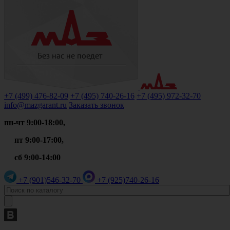
+7 (499)
476-82-09
+7 (495)
740-26-16
+7 (495)
972-32-70
info@mazgarant.ru
Заказать звонок
пн-чт 9:00-18:00,
пт 9:00-17:00,
сб 9:00-14:00
+7 (901)
546-32-70
+7 (925)
740-26-16