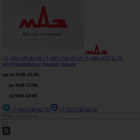
+7 (499)
476-82-09
+7 (495)
740-26-16
+7 (495)
972-32-70
info@mazgarant.ru
Заказать звонок
пн-чт 9:00-18:00,
пт 9:00-17:00,
сб 9:00-14:00
+7 (901)
546-32-70
+7 (925)
740-26-16