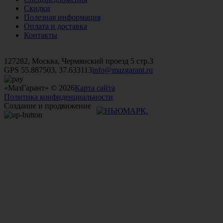
Скидки
Полезная информация
Оплата и доставка
Контакты
+7 (499)
476-82-09
+7 (495)
740-26-16
+7 (495)
972-32-70
127282, Москва, Чермянский проезд 5 стр.3
GPS 55.887503, 37.633113
info@mazgarant.ru
«МазГарант» © 2026
Карта сайта
Политика конфиденциальности
Создание и продвижение