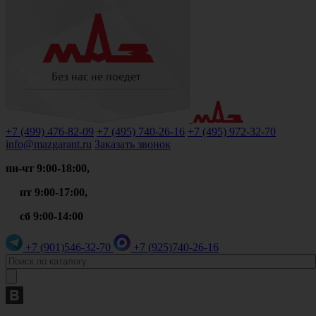
+7 (499)
476-82-09
+7 (495)
740-26-16
+7 (495)
972-32-70
info@mazgarant.ru
Заказать звонок
пн-чт 9:00-18:00,
пт 9:00-17:00,
сб 9:00-14:00
+7 (901)
546-32-70
+7 (925)
740-26-16