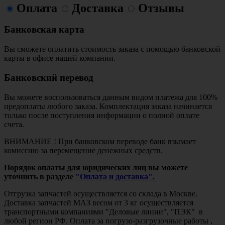
Оплата
Доставка
Отзывы
Банковская карта
Вы сможете оплатить стоимость заказа с помощью банковской
карты в офисе нашей компании.
Банковский перевод
Вы можете воспользоваться данным видом платежа для 100%
предоплаты любого заказа. Комплектация заказа начинается
только после поступления информации о полной оплате
счета.
ВНИМАНИЕ ! При банковском переводе банк взымает
комиссию за перемещение денежных средств.
Порядок оплаты для юридических лиц вы можете
уточнить в разделе
"Оплата и доставка".
Отгрузка запчастей осуществляется со склада в Москве.
Доставка запчастей МАЗ весом от 3 кг осуществляется
транспортными компаниями "Деловые линии", "ПЭК" в
любой регион РФ. Оплата за погрузо-разгрузочные работы ,