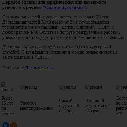
Порядок оплаты для юридических лиц вы можете
уточнить в разделе
"Оплата и доставка".
Отгрузка запчастей осуществляется со склада в Москве.
Доставка запчастей МАЗ весом от 3 кг осуществляется
транспортными компаниями "Деловые линии", "ПЭК" в
любой регион РФ. Оплата за погрузо-разгрузочные работы ,
упаковку и доставку до транспортной компании не взимается.
Доставка грузов весом до 3 кг производятся курьерской
службой. С тарифами и условиями можно ознакомиться на
сайте компании "СДЭК".
Категории:
Дверь кабины
Более
Дост
Самый
Широкий
15 лет
Удобное
во вс
надежный
ассортимент
на
местоположение
реги
партнер
товара
рынке
РФ