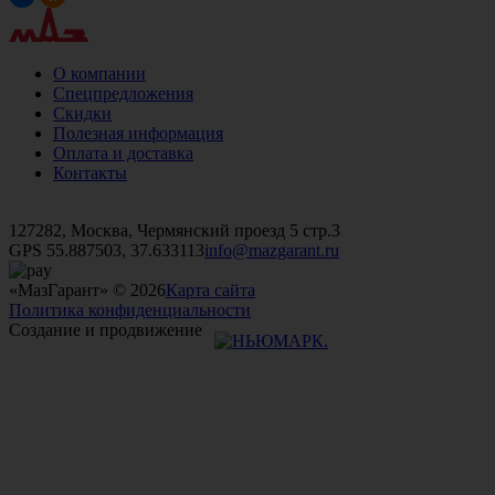
О компании
Спецпредложения
Скидки
Полезная информация
Оплата и доставка
Контакты
+7 (499)
476-82-09
+7 (495)
740-26-16
+7 (495)
972-32-70
127282, Москва, Чермянский проезд 5 стр.3
GPS 55.887503, 37.633113
info@mazgarant.ru
«МазГарант» © 2026
Карта сайта
Политика конфиденциальности
Создание и продвижение