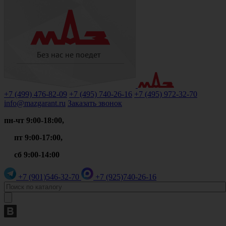
+7 (499)
476-82-09
+7 (495)
740-26-16
+7 (495)
972-32-70
info@mazgarant.ru
Заказать звонок
пн-чт 9:00-18:00,
пт 9:00-17:00,
сб 9:00-14:00
+7 (901)
546-32-70
+7 (925)
740-26-16