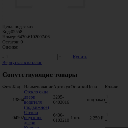
Цена:
под заказ
Код:
05558
Номер:
6430-6102007/06
Остаток:
0
Оценка:
-
+
Купить
Вернуться в каталог
Сопутствующие товары
Фото
Код
Наименование
Артикул
Остатки
Цена
Кол-во
Стекло окна
двери
3205-
13864
—
под заказ
водителя
6403016
+
-
(подвижное)
Стекло
6430-
04502
опускное
1 шт.
2 250 ₽
6103210
+
-
двери
Кнопка