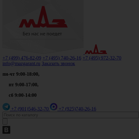
+7 (499)
476-82-09
+7 (495)
740-26-16
+7 (495)
972-32-70
info@mazgarant.ru
Заказать звонок
пн-чт 9:00-18:00,
пт 9:00-17:00,
сб 9:00-14:00
+7 (901)
546-32-70
+7 (925)
740-26-16