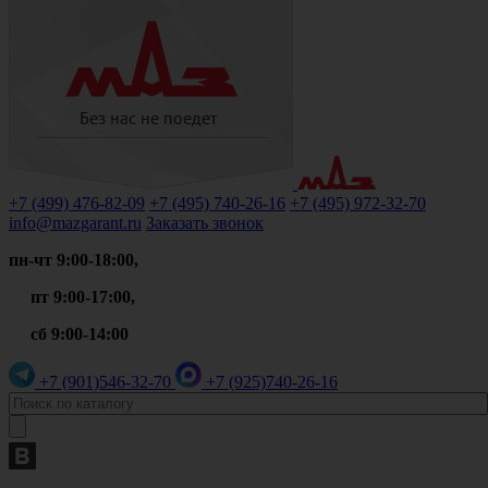
+7 (499)
476-82-09
+7 (495)
740-26-16
+7 (495)
972-32-70
info@mazgarant.ru
Заказать звонок
пн-чт 9:00-18:00,
пт 9:00-17:00,
сб 9:00-14:00
+7 (901)
546-32-70
+7 (925)
740-26-16