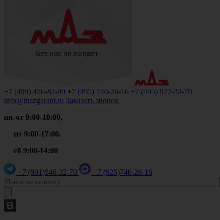
+7 (499)
476-82-09
+7 (495)
740-26-16
+7 (495)
972-32-70
info@mazgarant.ru
Заказать звонок
пн-чт 9:00-18:00,
пт 9:00-17:00,
сб 9:00-14:00
+7 (901)
546-32-70
+7 (925)
740-26-16