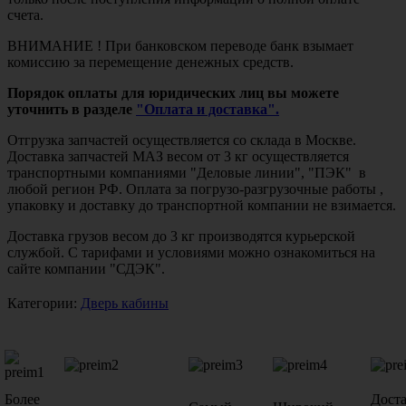
счета.
ВНИМАНИЕ ! При банковском переводе банк взымает
комиссию за перемещение денежных средств.
Порядок оплаты для юридических лиц вы можете
уточнить в разделе
"Оплата и доставка".
Отгрузка запчастей осуществляется со склада в Москве.
Доставка запчастей МАЗ весом от 3 кг осуществляется
транспортными компаниями "Деловые линии", "ПЭК" в
любой регион РФ. Оплата за погрузо-разгрузочные работы ,
упаковку и доставку до транспортной компании не взимается.
Доставка грузов весом до 3 кг производятся курьерской
службой. С тарифами и условиями можно ознакомиться на
сайте компании "СДЭК".
Категории:
Дверь кабины
Более
Дост