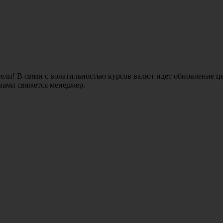
ли! В связи с волатильностью курсов валют идет обновление це
 вами свяжется менеджер.