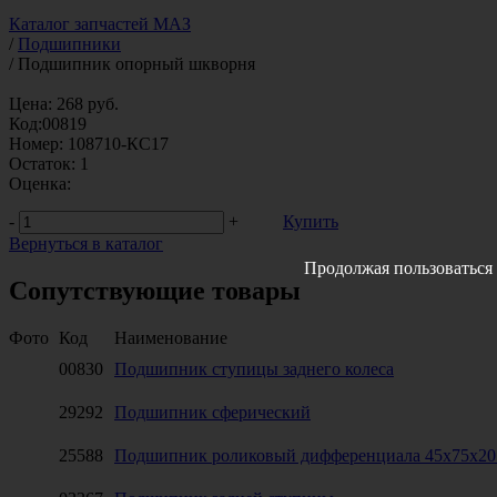
Каталог запчастей МАЗ
/
Подшипники
/
Подшипник опорный шкворня
Цена:
268
руб.
Код:
00819
Номер:
108710-КС17
Остаток:
1
Оценка:
-
+
Купить
Вернуться в каталог
Продолжая пользоваться 
Сопутствующие товары
Фото
Код
Наименование
00830
Подшипник ступицы заднего колеса
29292
Подшипник сферический
25588
Подшипник роликовый дифференциала 45x75x20