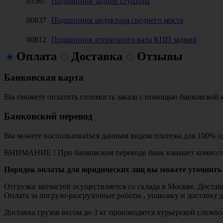
03367
Подшипник задней ступицы
00837
Подшипник редуктора среднего моста
00812
Подшипник вторичного вала КПП задний
Оплата
Доставка
Отзывы
Банковская карта
Вы сможете оплатить стоимость заказа с помощью банковской 
Банковский перевод
Вы можете воспользоваться данным видом платежа для 100% пр
ВНИМАНИЕ ! При банковском переводе банк взымает комисси
Порядок оплаты для юридических лиц вы можете уточнить 
Отгрузка запчастей осуществляется со склада в Москве. Дост
Оплата за погрузо-разгрузочные работы , упаковку и доставку 
Доставка грузов весом до 3 кг производятся курьерской служ