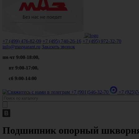
+7 (499)
476-82-09
+7 (495)
740-26-16
+7 (495)
972-32-70
info@mazgarant.ru
Заказать звонок
пн-чт 9:00-18:00,
пт 9:00-17:00,
сб 9:00-14:00
+7 (901)
546-32-70
+7 (925)
7
Подшипник опорный шкворня 