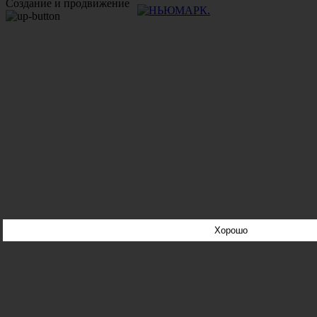
Создание и продвижение
Хорошо