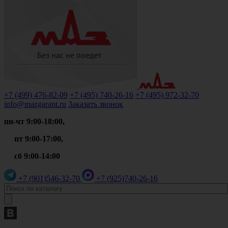
+7 (499)
476-82-09
+7 (495)
740-26-16
+7 (495)
972-32-70
info@mazgarant.ru
Заказать звонок
пн-чт 9:00-18:00,
пт 9:00-17:00,
сб 9:00-14:00
+7 (901)
546-32-70
+7 (925)
740-26-16