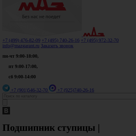
+7 (499)
476-82-09
+7 (495)
740-26-16
+7 (495)
972-32-70
info@mazgarant.ru
Заказать звонок
пн-чт 9:00-18:00,
пт 9:00-17:00,
сб 9:00-14:00
+7 (901)
546-32-70
+7 (925)
740-26-16
Подшипник ступицы |