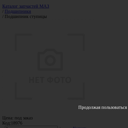
Каталог запчастей МАЗ
/
Подшипники
/
Подшипник ступицы
Продолжая пользоваться 
Цена:
под заказ
Код:
18976