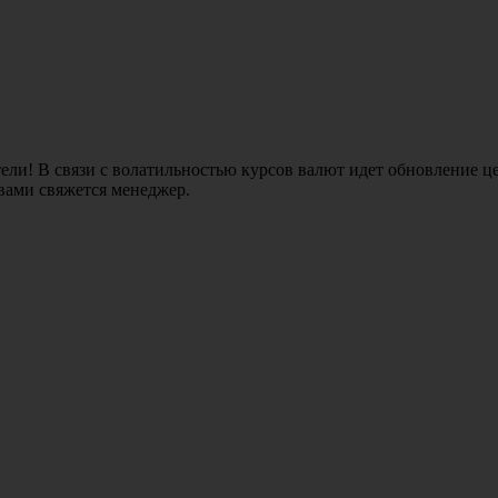
ли! В связи с волатильностью курсов валют идет обновление це
 вами свяжется менеджер.