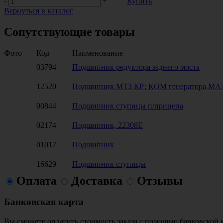
-
+
Купить
Вернуться в каталог
Сопутствующие товары
Фото
Код
Наименование
03794
Подшипник редуктора заднего моста
12520
Подшипник МТЗ КР; КОМ генератора МА
00844
Подшипник ступицы п/прицепа
02174
Подшипник, 22308Е
01017
Подшипник
16629
Подшипник ступицы
Оплата
Доставка
Отзывы
Банковская карта
Вы сможете оплатить стоимость заказа с помощью банковской 