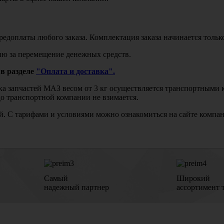
едоплаты любого заказа. Комплектация заказа начинается тольк
ю за перемещение денежных средств.
в разделе
"Оплата и доставка".
авка запчастей МАЗ весом от 3 кг осуществляется транспортны
до транспортной компании не взимается.
бой. С тарифами и условиями можно ознакомиться на сайте комп
Самый
Широкий
надежный партнер
ассортимент 