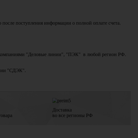
о после поступления информации о полной оплате счета.
ми компаниями "Деловые линии", "ПЭК" в любой регион РФ.
ании "СДЭК".
Доставка
товара
во все регионы РФ