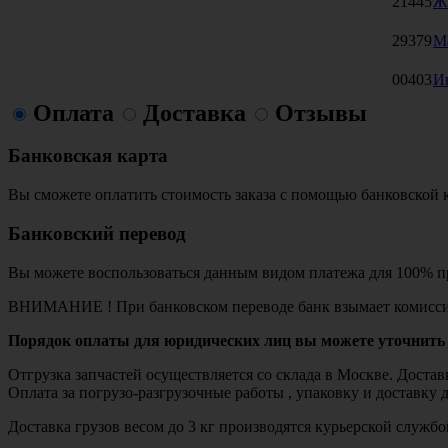
21445
Ж
29379
М
00403
И
Оплата
Доставка
Отзывы
Банковская карта
Вы сможете оплатить стоимость заказа с помощью банковской 
Банковский перевод
Вы можете воспользоваться данным видом платежа для 100% пр
ВНИМАНИЕ ! При банковском переводе банк взымает комисси
Порядок оплаты для юридических лиц вы можете уточнить 
Отгрузка запчастей осуществляется со склада в Москве. Дост
Оплата за погрузо-разгрузочные работы , упаковку и доставку 
Доставка грузов весом до 3 кг производятся курьерской служ