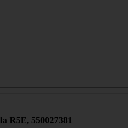
la R5E, 550027381