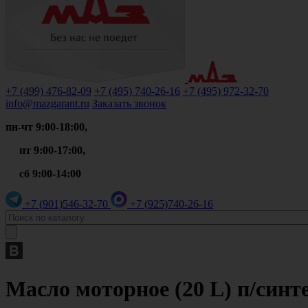
+7 (499)
476-82-09
+7 (495)
740-26-16
+7 (495)
972-32-70
info@mazgarant.ru
Заказать звонок
пн-чт 9:00-18:00,
пт 9:00-17:00,
сб 9:00-14:00
+7 (901)
546-32-70
+7 (925)
740-26-16
Масло моторное (20 L) п/синт