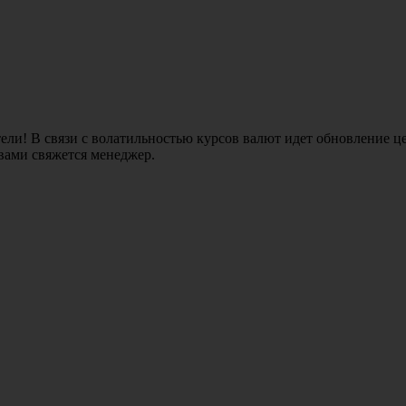
ли! В связи с волатильностью курсов валют идет обновление це
 вами свяжется менеджер.