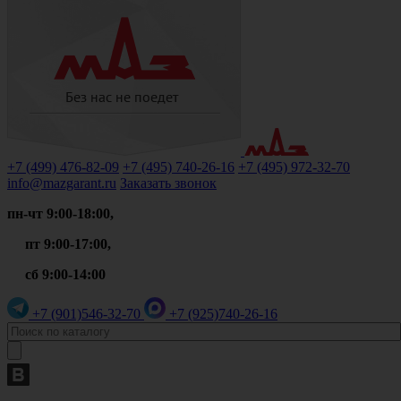
+7 (499)
476-82-09
+7 (495)
740-26-16
+7 (495)
972-32-70
info@mazgarant.ru
Заказать звонок
пн-чт 9:00-18:00,
пт 9:00-17:00,
сб 9:00-14:00
+7 (901)
546-32-70
+7 (925)
740-26-16