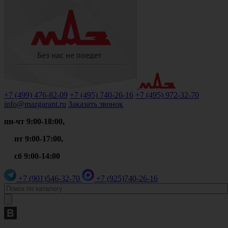
+7 (499)
476-82-09
+7 (495)
740-26-16
+7 (495)
972-32-70
info@mazgarant.ru
Заказать звонок
пн-чт 9:00-18:00,
пт 9:00-17:00,
сб 9:00-14:00
+7 (901)
546-32-70
+7 (925)
740-26-16