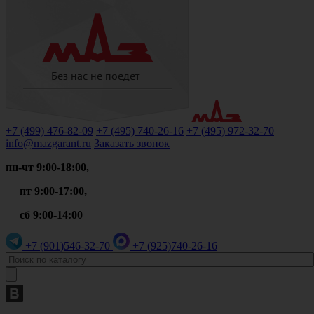
+7 (499)
476-82-09
+7 (495)
740-26-16
+7 (495)
972-32-70
info@mazgarant.ru
Заказать звонок
пн-чт 9:00-18:00,
пт 9:00-17:00,
сб 9:00-14:00
+7 (901)
546-32-70
+7 (925)
740-26-16