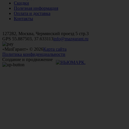
Скидки
Полезная информация
Оплата и доставка
Контакты
+7 (499)
476-82-09
+7 (495)
740-26-16
+7 (495)
972-32-70
127282, Москва, Чермянский проезд 5 стр.3
GPS 55.887503, 37.633113
info@mazgarant.ru
«МазГарант» © 2026
Карта сайта
Политика конфиденциальности
Создание и продвижение