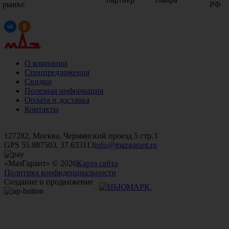
рынке
РФ
О компании
Спецпредложения
Скидки
Полезная информация
Оплата и доставка
Контакты
+7 (499)
476-82-09
+7 (495)
740-26-16
+7 (495)
972-32-70
127282, Москва, Чермянский проезд 5 стр.3
GPS 55.887503, 37.633113
info@mazgarant.ru
«МазГарант» © 2026
Карта сайта
Политика конфиденциальности
Создание и продвижение