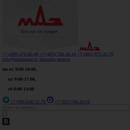
+7 (499)
476-82-09
+7 (495)
740-26-16
+7 (495)
972-32-70
info@mazgarant.ru
Заказать звонок
пн-чт 9:00-18:00,
пт 9:00-17:00,
сб 9:00-14:00
+7 (901)
546-32-70
+7 (925)
740-26-16