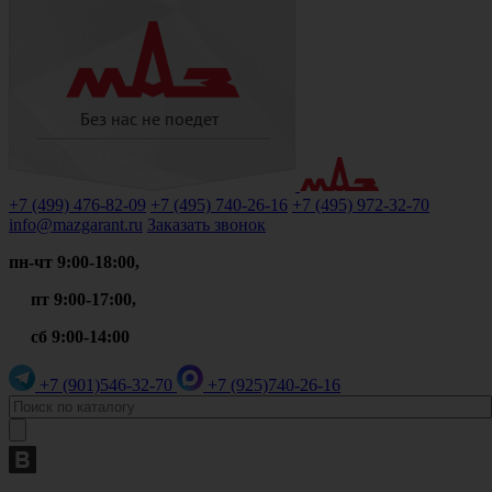
+7 (499)
476-82-09
+7 (495)
740-26-16
+7 (495)
972-32-70
info@mazgarant.ru
Заказать звонок
пн-чт 9:00-18:00,
пт 9:00-17:00,
сб 9:00-14:00
+7 (901)
546-32-70
+7 (925)
740-26-16