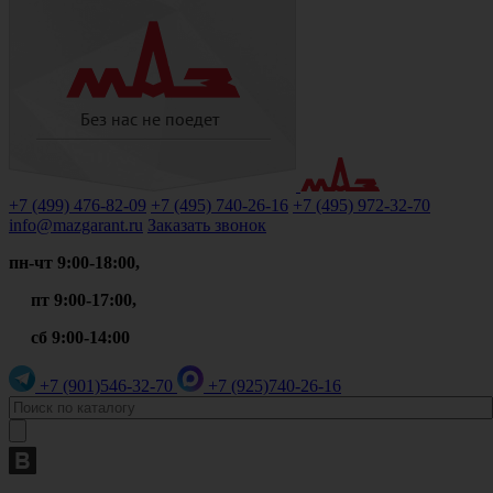
+7 (499)
476-82-09
+7 (495)
740-26-16
+7 (495)
972-32-70
info@mazgarant.ru
Заказать звонок
пн-чт 9:00-18:00,
пт 9:00-17:00,
сб 9:00-14:00
+7 (901)
546-32-70
+7 (925)
740-26-16