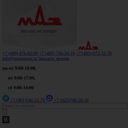
+7 (499)
476-82-09
+7 (495)
740-26-16
+7 (495)
972-32-70
info@mazgarant.ru
Заказать звонок
пн-чт 9:00-18:00,
пт 9:00-17:00,
сб 9:00-14:00
+7 (901)
546-32-70
+7 (925)
740-26-16