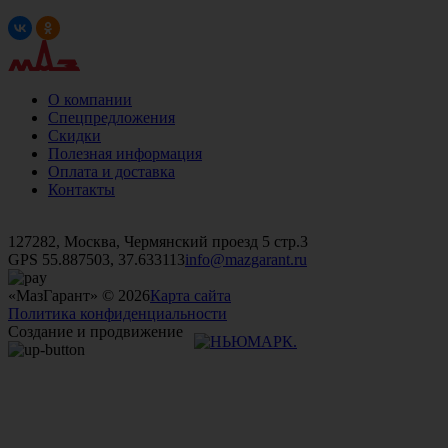
О компании
Спецпредложения
Скидки
Полезная информация
Оплата и доставка
Контакты
+7 (499)
476-82-09
+7 (495)
740-26-16
+7 (495)
972-32-70
127282, Москва, Чермянский проезд 5 стр.3
GPS 55.887503, 37.633113
info@mazgarant.ru
«МазГарант» © 2026
Карта сайта
Политика конфиденциальности
Создание и продвижение