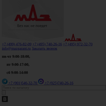
+7 (499)
476-82-09
+7 (495)
740-26-16
+7 (495)
972-32-70
info@mazgarant.ru
Заказать звонок
пн-чт 9:00-18:00,
пт 9:00-17:00,
сб 9:00-14:00
+7 (901)
546-32-70
+7 (925)
740-26-16